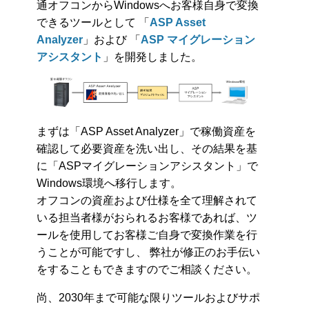
通オフコンからWindowsへお客様自身で変換
できるツールとして 「
ASP Asset
Analyzer
」および 「
ASP マイグレーション
アシスタント
」を開発しました。
まずは「ASP Asset Analyzer」で稼働資産を
確認して必要資産を洗い出し、その結果を基
に「ASPマイグレーションアシスタント」で
Windows環境へ移行します。
オフコンの資産および仕様を全て理解されて
いる担当者様がおられるお客様であれば、ツ
ールを使用してお客様ご自身で変換作業を行
うことが可能ですし、 弊社が修正のお手伝い
をすることもできますのでご相談ください。
尚、2030年まで可能な限りツールおよびサポ